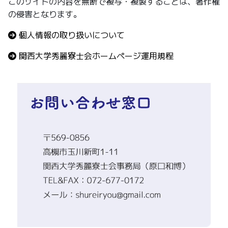
このサイトの内容を無断で複写・複製することは、著作権
の侵害となります。
個人情報の取り扱いについて
関⻄⼤学秀麗寮⼠会ホームページ運⽤規程