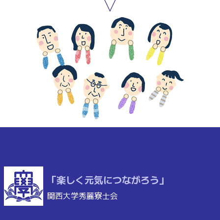
「楽しく元気につながろう」
関西大学秀麗寮士会