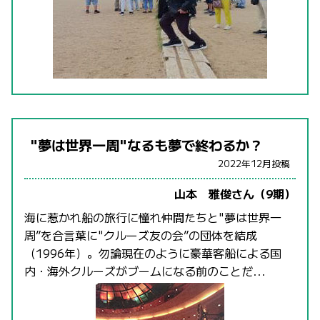
"夢は世界一周"なるも夢で終わるか？
2022年12月投稿
山本 雅俊さん（9期）
海に惹かれ船の旅行に憧れ仲間たちと"夢は世界一
周”を合言葉に"クルーズ友の会”の団体を結成
（1996年）。勿論現在のように豪華客船による国
内・海外クルーズがブームになる前のことだ...