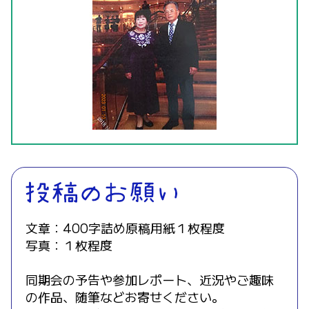
文章：400字詰め原稿用紙１枚程度
写真：１枚程度
同期会の予告や参加レポート、近況やご趣味
の作品、随筆などお寄せください。