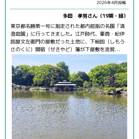
2026年4月投稿
多田 孝男さん（19期・経）
東京都名勝第一号に指定された都内屈指の名園「清
澄庭園」に行ってきました。江戸時代、豪商・紀伊
国屋文左衛門の屋敷だった土地に、下総国（しもう
さのくに）関宿（せきやど）藩が下屋敷を造営...