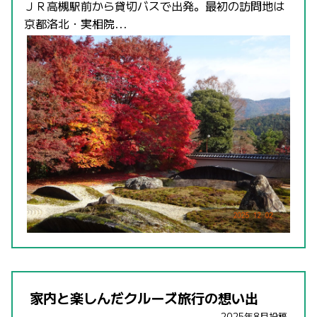
ＪＲ高槻駅前から貸切バスで出発。最初の訪問地は
京都洛北・実相院...
家内と楽しんだクルーズ旅行の想い出
2025年8月投稿