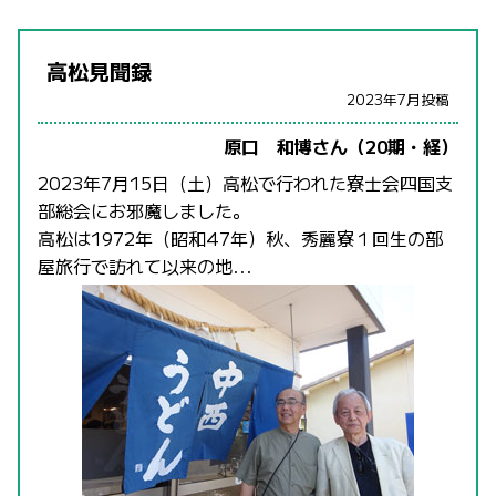
高松見聞録
2023年7月投稿
原口 和博さん（20期・経）
2023年7月15日（土）高松で行われた寮士会四国支
部総会にお邪魔しました。
高松は1972年（昭和47年）秋、秀麗寮１回生の部
屋旅行で訪れて以来の地...