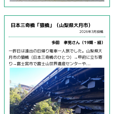
日本三奇橋「猿橋」（山梨県大月市）
2026年3月投稿
多田 孝男さん（19期・経）
一昨日は遠出の日帰り電車一人旅でした。山梨県大
月市の猿橋（日本三奇橋のひとつ）→甲府に立ち寄
り→富士宮市で富士山世界遺産センターや...