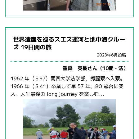
世界遺産を巡るスエズ運河と地中海クルー
ズ 19日間の旅
2023年6月投稿
重森 英樹さん（10期・法）
1962 年（Ｓ37）関西大学法学部、秀麗寮へ入寮。
1966 年（Ｓ41）卒業して早 57 年。80 歳台に突
入。人生最後の long journey を楽しむ...