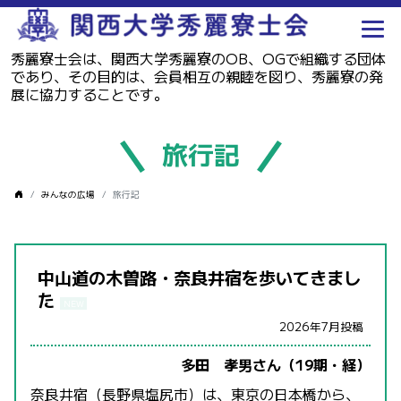
秀麗寮士会は、関西大学秀麗寮のOB、OGで組織する団体
であり、その目的は、会員相互の親睦を図り、秀麗寮の発
展に協力することです。
旅行記
みんなの広場
旅行記
中山道の木曽路・奈良井宿を歩いてきまし
た
2026年7月投稿
多田 孝男さん（19期・経）
奈良井宿（長野県塩尻市）は、東京の日本橋から、