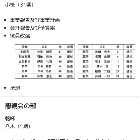
小笹（31期）
事業報告及び事業計画
会計報告及び予算案
役員改選
承認
懇親会の部
乾杯
八木（1期）