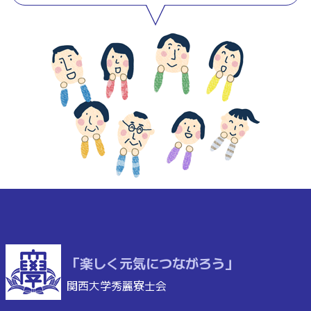
「楽しく元気につながろう」
関西大学秀麗寮士会