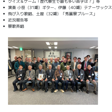
クイズ＆ゲーム「歴代寮生で最も多い苗字は？」等
演奏 小笹（31期）ギター、伊藤（40期）テナーサックス
飛び入り歌唱、土屋（32期）「秀麗寮ブルース」
近況報告等
寮歌斉唱