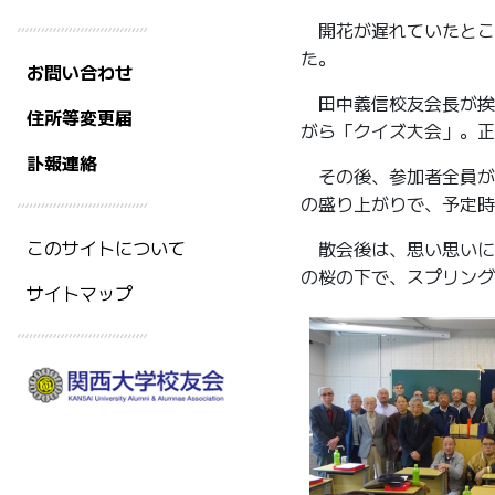
開花が遅れていたとこ
た。
お問い合わせ
田中義信校友会長が挨
住所等変更届
がら「クイズ大会」。正
訃報連絡
その後、参加者全員が
の盛り上がりで、予定時
このサイトについて
散会後は、思い思いに
の桜の下で、スプリング
サイトマップ