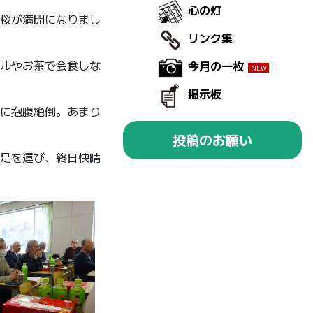
心の灯
桜が満開になりまし
リンク集
ルやお茶で会食しな
今月の一枚
掲示板
に抱腹絶倒。あまり
投稿のお願い
足を運び、終日快晴