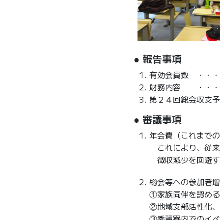
● 報告事項
有効会員数 ・・・
財務内容 ・・・
第２４回総会収支予
● 審議事項
年会費（これまでの
これにより、従来
徴収減少を回避す
総会等への参加者増
①家族同伴を認める
②地域支部活性化、
③秀麗寮内でのイベ