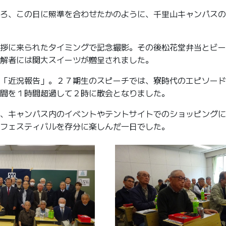
ろ、この日に照準を合わせたかのように、千里山キャンパスの
拶に来られたタイミングで記念撮影。その後松花堂弁当とビー
解者には関大スイーツが贈呈されました。
「近況報告」。２７期生のスピーチでは、寮時代のエピソード
間を１時間超過して２時に散会となりました。
、キャンパス内のイベントやテントサイトでのショッピングに
フェスティバルを存分に楽しんだ一日でした。