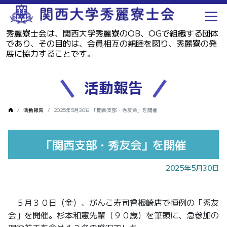
秀麗寮士会は、関西大学秀麗寮のOB、OGで組織する団体
であり、その目的は、会員相互の親睦を図り、秀麗寮の発
展に協力することです。
活動報告
活動報告
2025年5月30日 「関西支部・秀友会」を開催
「関西支部・秀友会」を開催
2025年5月30日
５月３０日（金）、がんこ寿司曾根崎店で恒例の「秀友
会」を開催。杉本和憲先輩（９０歳）を筆頭に、急参加の