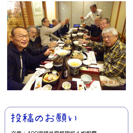
文章：400字詰め原稿用紙１枚程度