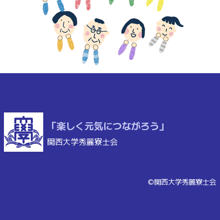
「楽しく元気につながろう」
関西大学秀麗寮士会
©関西大学秀麗寮士会